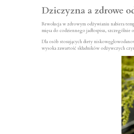
Dziczyzna a zdrowe od
Rewolucja w zdrowym odżywianiu nabiera temp
mięsa do codziennego jadłospisu, szczególnie 
Dla osób stosujących diety niskowęglowodanowe
wysoka zawartość składników odżywczych czyni