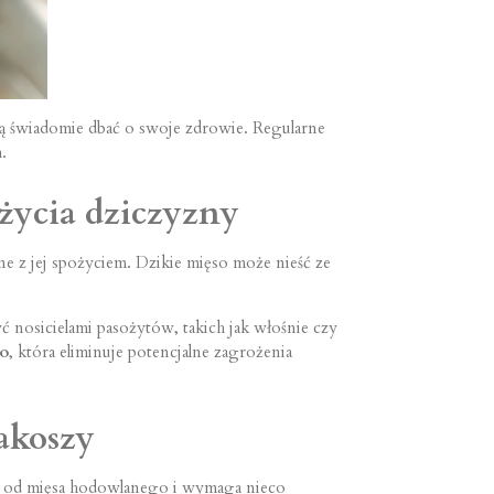
cą świadomie dbać o swoje zdrowie. Regularne
.
życia dziczyzny
ne z jej spożyciem. Dzikie mięso może nieść ze
nosicielami pasożytów, takich jak włośnie czy
go
, która eliminuje potencjalne zagrożenia
akoszy
urą od mięsa hodowlanego i wymaga nieco