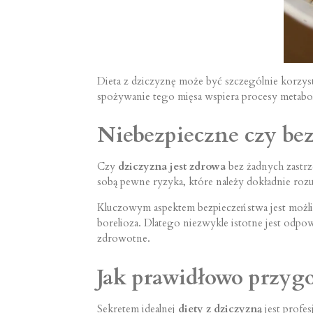
Dieta z dziczyznę może być szczególnie korzys
spożywanie tego mięsa wspiera procesy metabo
Niebezpieczne czy bez
Czy
dziczyzna jest zdrowa
bez żadnych zastrz
sobą pewne ryzyka, które należy dokładnie roz
Kluczowym aspektem bezpieczeństwa jest możliw
borelioza. Dlatego niezwykle istotne jest odp
zdrowotne.
Jak prawidłowo przyg
Sekretem idealnej
diety z dziczyzną
jest profe