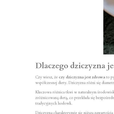
Dlaczego dziczyzna j
Czy wiesz, że
czy dziczyzna jest zdrowa
to p
współczesnej diety. Dziczyzna różni się diame
Kluczowa różnica tkwi w naturalnym środowisku
zróżnicowaną dietą, co przekłada się bezpośredn
tradycyjnych hodowli.
Dziczyzna charakteryzuje się niższą zawartości