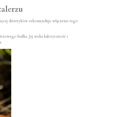
talerzu
więcej dietetyków rekomenduje włączenie tego
iowego białka. Jej niska kaloryczność i
a.