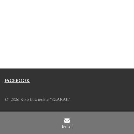
FACEBOOK
© 2026 Koło Łowieckie "SZARAK"
E-mail